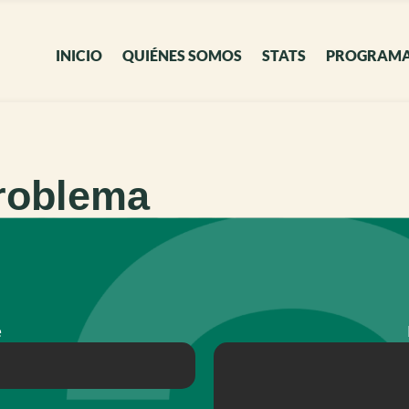
INICIO
QUIÉNES SOMOS
STATS
PROGRAM
roblema
e