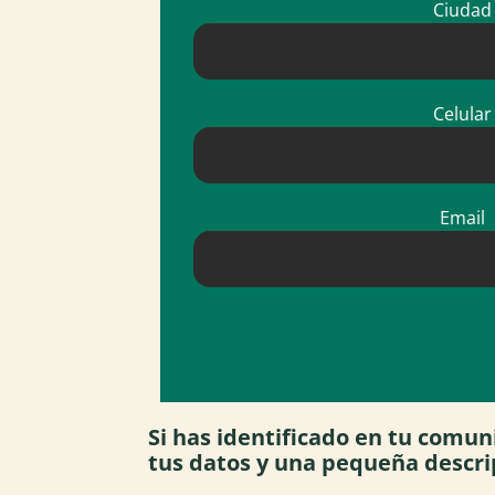
Ciudad
Celular
Email
Si has identificado en tu comun
tus datos y una pequeña descri