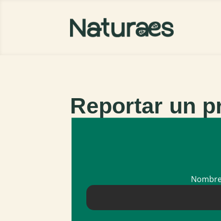
Reportar un p
Nombr