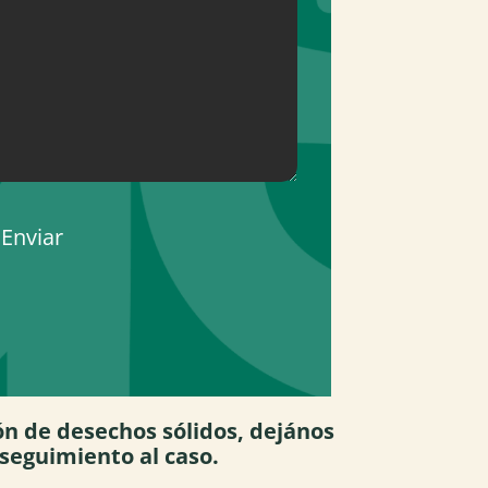
Enviar
ón de desechos sólidos, dejános
seguimiento al caso.